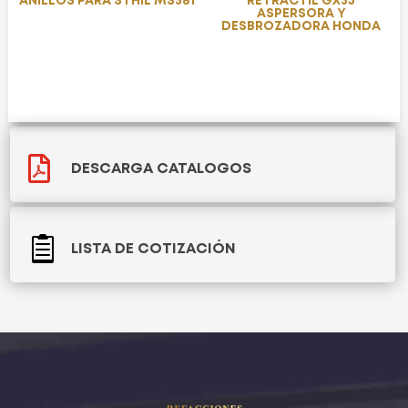
ANILLOS PARA STHIL MS381
RETRACTIL GX35
ASPERSORA Y
DESBROZADORA HONDA

DESCARGA CATALOGOS

LISTA DE COTIZACIÓN