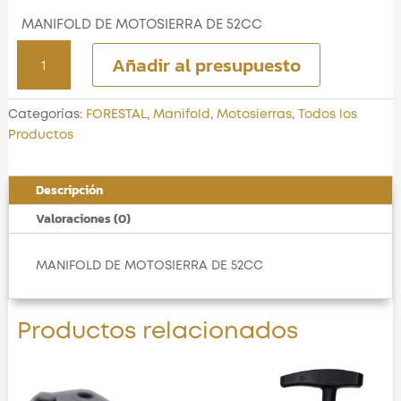
MANIFOLD DE MOTOSIERRA DE 52CC
MANIFOLD
Añadir al presupuesto
DE
MOTOSIERRA
DE
Categorías:
FORESTAL
,
Manifold
,
Motosierras
,
Todos los
52CC
Productos
cantidad
Descripción
Valoraciones (0)
MANIFOLD DE MOTOSIERRA DE 52CC
Productos relacionados