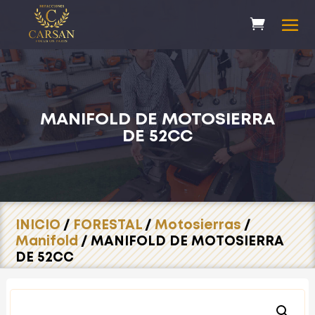
MANIFOLD DE MOTOSIERRA
DE 52CC
INICIO
/
FORESTAL
/
Motosierras
/
Manifold
/ MANIFOLD DE MOTOSIERRA
DE 52CC