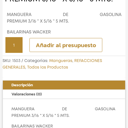
MANGUERA DE GASOLINA
PREMIUM 3/16 ” X 5/16 ” 5 MTS.
BAILARINAS WACKER
MANGUERA DE GASOLINA
Añadir al presupuesto
PREMIUM 3/16 " X 5/16 " 5 MTS.
cantidad
SKU:
1503
Categorías:
Mangueras
,
REFACCIONES
GENERALES
,
Todos los Productos
Descripción
Valoraciones (0)
MANGUERA DE GASOLINA
PREMIUM 3/16 " X 5/16 " 5 MTS.
BAILARINAS WACKER