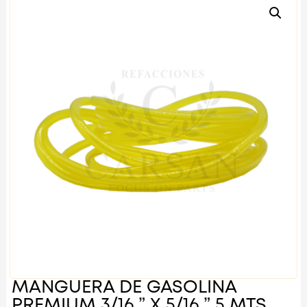
MANGUERA DE GASOLINA
PREMIUM 3/16 ” X 5/16 ” 5 MTS.