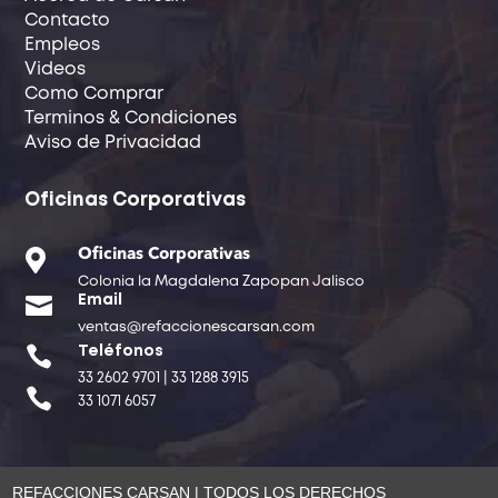
Contacto
Empleos
Videos
Como Comprar
Terminos & Condiciones
Aviso de Privacidad
Oficinas Corporativas

Oficinas Corporativas
Colonia la Magdalena Zapopan Jalisco

Email
ventas@refaccionescarsan.com

Teléfonos
33 2602 9701 | 33 1288 3915

33 1071 6057
REFACCIONES CARSAN | TODOS LOS DERECHOS