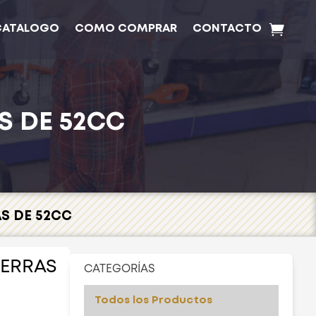
CATALOGO
COMO COMPRAR
CONTACTO
S DE 52CC
S DE 52CC
IERRAS
CATEGORÍAS
Todos los Productos