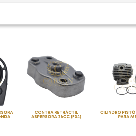
ERSORA
CONTRA RETRÁCTIL
CILINDRO PISTÓ
ONDA
ASPERSORA 26CC (F34)
PARA M