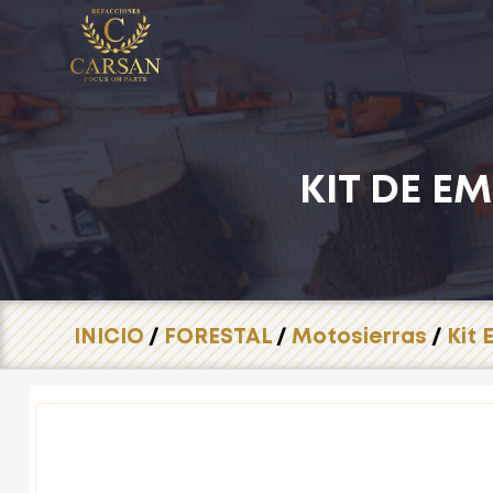
KIT DE E
INICIO
/
FORESTAL
/
Motosierras
/
Kit