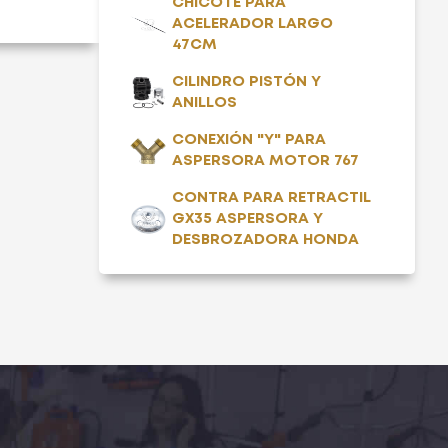
CHICOTE PARA
ACELERADOR LARGO
47CM
CILINDRO PISTÓN Y
ANILLOS
CONEXIÓN "Y" PARA
ASPERSORA MOTOR 767
CONTRA PARA RETRACTIL
GX35 ASPERSORA Y
DESBROZADORA HONDA