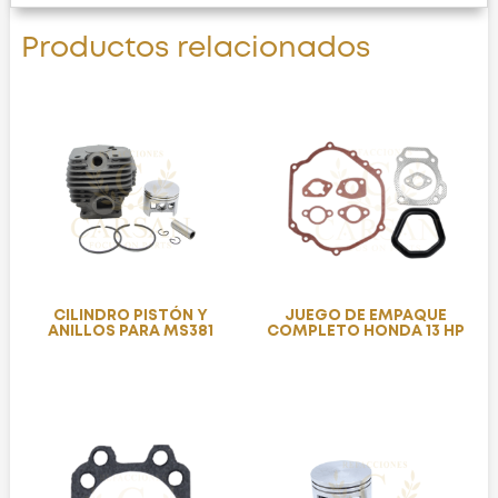
Productos relacionados
CILINDRO PISTÓN Y
JUEGO DE EMPAQUE
ANILLOS PARA MS381
COMPLETO HONDA 13 HP