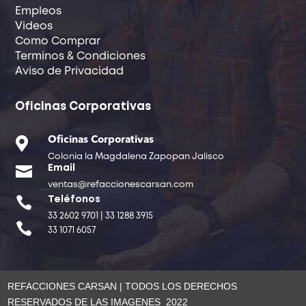
Empleos
Videos
Como Comprar
Terminos & Condiciones
Aviso de Privacidad
Oficinas Corporativas

Oficinas Corporativas
Colonia la Magdalena Zapopan Jalisco

Email
ventas@refaccionescarsan.com

Teléfonos
33 2602 9701 | 33 1288 3915

33 1071 6057
REFACCIONES CARSAN | TODOS LOS DERECHOS
RESERVADOS DE LAS IMAGENES 2022