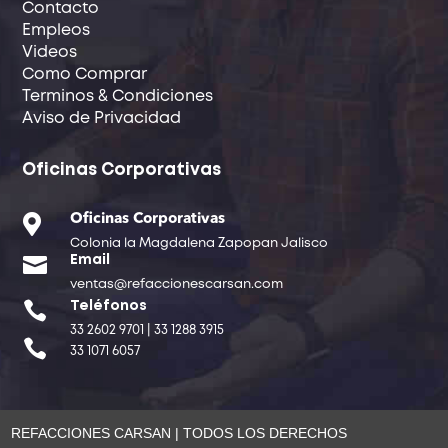
Contacto
Empleos
Videos
Como Comprar
Terminos & Condiciones
Aviso de Privacidad
Oficinas Corporativas

Oficinas Corporativas
Colonia la Magdalena Zapopan Jalisco

Email
ventas@refaccionescarsan.com

Teléfonos
33 2602 9701 | 33 1288 3915

33 1071 6057
REFACCIONES CARSAN | TODOS LOS DERECHOS