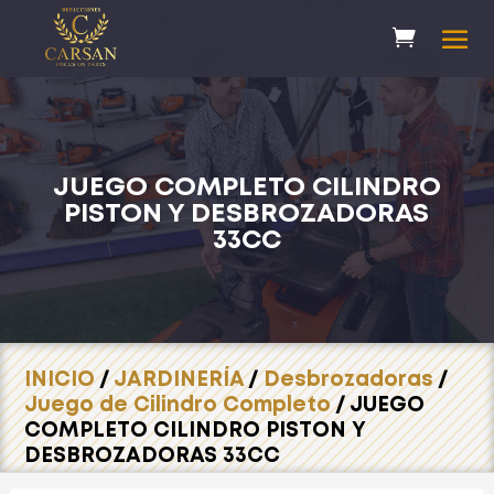
JUEGO COMPLETO CILINDRO
PISTON Y DESBROZADORAS
33CC
INICIO
/
JARDINERÍA
/
Desbrozadoras
/
Juego de Cilindro Completo
/ JUEGO
COMPLETO CILINDRO PISTON Y
DESBROZADORAS 33CC