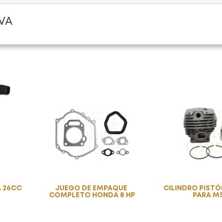
VA
A 26CC
JUEGO DE EMPAQUE
CILINDRO PISTÓ
COMPLETO HONDA 8 HP
PARA M