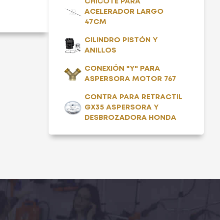
CHICOTE PARA
ACELERADOR LARGO
47CM
CILINDRO PISTÓN Y
ANILLOS
CONEXIÓN "Y" PARA
ASPERSORA MOTOR 767
CONTRA PARA RETRACTIL
GX35 ASPERSORA Y
DESBROZADORA HONDA