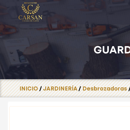
GUARD
INICIO
/
JARDINERÍA
/
Desbrozadoras