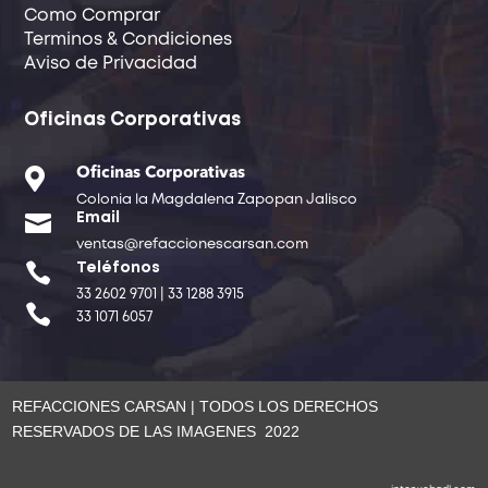
Como Comprar
Terminos & Condiciones
Aviso de Privacidad
Oficinas Corporativas

Oficinas Corporativas
Colonia la Magdalena Zapopan Jalisco

Email
ventas@refaccionescarsan.com

Teléfonos
33 2602 9701 | 33 1288 3915

33 1071 6057
REFACCIONES CARSAN | TODOS LOS DERECHOS
RESERVADOS DE LAS IMAGENES 2022