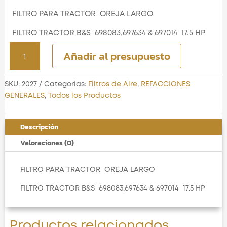
FILTRO PARA TRACTOR OREJA LARGO
FILTRO TRACTOR B&S 698083,697634 & 697014 17.5 HP
FILTRO PARA TRACTOR
Añadir al presupuesto
OREJA LARGO
cantidad
SKU:
2027
Categorías:
Filtros de Aire
,
REFACCIONES
GENERALES
,
Todos los Productos
Descripción
Valoraciones (0)
FILTRO PARA TRACTOR OREJA LARGO
FILTRO TRACTOR B&S 698083,697634 & 697014 17.5 HP
Productos relacionados