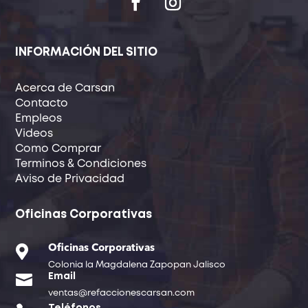
INFORMACIÓN DEL SITIO
Acerca de Carsan
Contacto
Empleos
Videos
Como Comprar
Terminos & Condiciones
Aviso de Privacidad
Oficinas Corporativas

Oficinas Corporativas
Colonia la Magdalena Zapopan Jalisco

Email
ventas@refaccionescarsan.com
Teléfonos