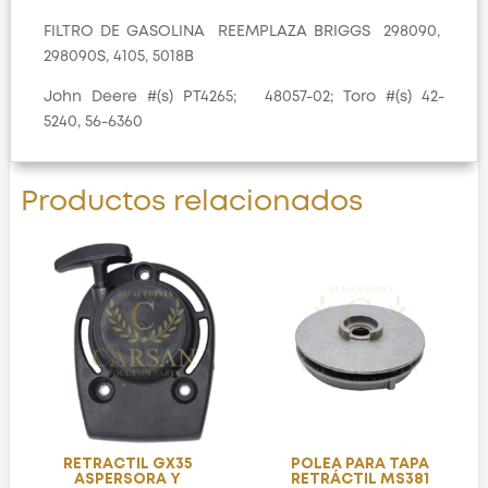
FILTRO DE GASOLINA REEMPLAZA BRIGGS 298090,
298090S, 4105, 5018B
John Deere #(s) PT4265; 48057-02; Toro #(s) 42-
5240, 56-6360
Productos relacionados
RETRACTIL GX35
POLEA PARA TAPA
ASPERSORA Y
RETRÁCTIL MS381