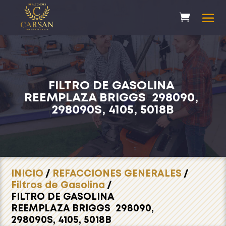
FILTRO DE GASOLINA
REEMPLAZA BRIGGS 298090,
298090S, 4105, 5018B
INICIO
/
REFACCIONES GENERALES
/
Filtros de Gasolina
/
FILTRO DE GASOLINA
REEMPLAZA BRIGGS 298090,
298090S, 4105, 5018B