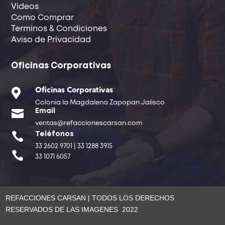
Videos
Como Comprar
Terminos & Condiciones
Aviso de Privacidad
Oficinas Corporativas

Oficinas Corporativas
Colonia la Magdalena Zapopan Jalisco

Email
ventas@refaccionescarsan.com

Teléfonos
33 2602 9701 | 33 1288 3915

33 1071 6057
REFACCIONES CARSAN | TODOS LOS DERECHOS
RESERVADOS DE LAS IMAGENES 2022