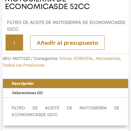
ECONOMICASDE 52CC
FILTRO DE ACEITE DE MOTOSIERRA DE ECONOMICASDE
52CC
FILTRO
Añadir al presupuesto
DE
ACEITE
DE
SKU:
MOT1223
Categorías:
Filtros
,
FORESTAL
,
Motosierras
,
MOTOSIERRA
Todos los Productos
DE
ECONOMICASDE
Descripción
52CC
cantidad
Valoraciones (0)
FILTRO DE ACEITE DE MOTOSIERRA DE
ECONOMICASDE 52CC