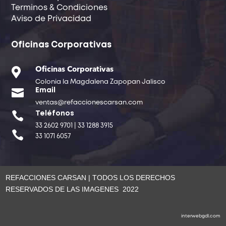
Terminos & Condiciones
Aviso de Privacidad
Oficinas Corporativas

Oficinas Corporativas
Colonia la Magdalena Zapopan Jalisco

Email
ventas@refaccionescarsan.com

Teléfonos
33 2602 9701 | 33 1288 3915

33 1071 6057
REFACCIONES CARSAN | TODOS LOS DERECHOS
RESERVADOS DE LAS IMAGENES 2022
interwebgdl.com