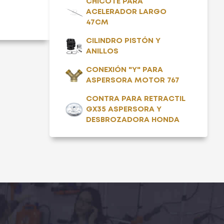
CHICOTE PARA
ACELERADOR LARGO
47CM
CILINDRO PISTÓN Y
ANILLOS
CONEXIÓN "Y" PARA
ASPERSORA MOTOR 767
CONTRA PARA RETRACTIL
GX35 ASPERSORA Y
DESBROZADORA HONDA