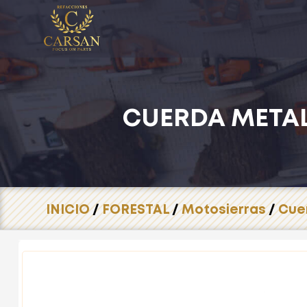
CUERDA METAL
INICIO
/
FORESTAL
/
Motosierras
/
Cue