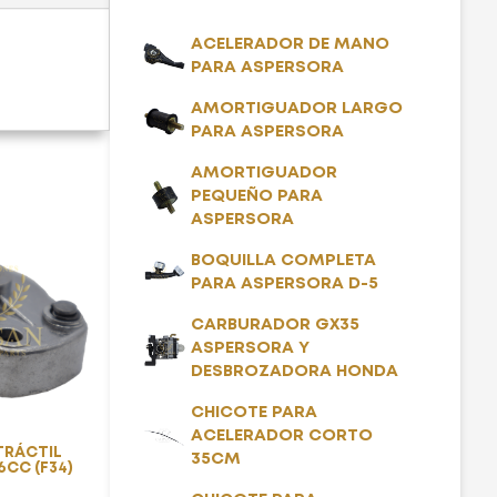
ACELERADOR DE MANO
PARA ASPERSORA
AMORTIGUADOR LARGO
PARA ASPERSORA
AMORTIGUADOR
PEQUEÑO PARA
ASPERSORA
BOQUILLA COMPLETA
PARA ASPERSORA D-5
CARBURADOR GX35
ASPERSORA Y
DESBROZADORA HONDA
CHICOTE PARA
ACELERADOR CORTO
TRÁCTIL
35CM
6CC (F34)