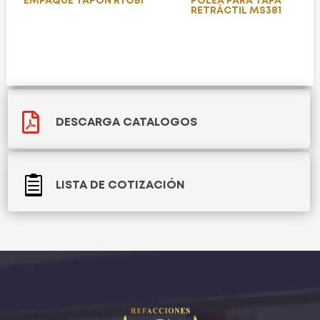
EMPAQUE TAPON RYOBI
POLEA PARA TAPA
RETRÁCTIL MS381

DESCARGA CATALOGOS

LISTA DE COTIZACIÓN