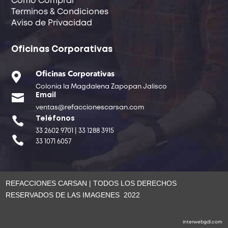
Como Comprar
Terminos & Condiciones
Aviso de Privacidad
Oficinas Corporativas

Oficinas Corporativas
Colonia la Magdalena Zapopan Jalisco

Email
ventas@refaccionescarsan.com

Teléfonos
33 2602 9701 | 33 1288 3915

33 1071 6057
REFACCIONES CARSAN | TODOS LOS DERECHOS
RESERVADOS DE LAS IMAGENES 2022
interwebgdl.com