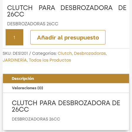
CLUTCH PARA DESBROZADORA DE
26CC
DESBROZADORAS 26CC
CLUTCH
Añadir al presupuesto
PARA
DESBROZADORA
DE
SKU:
DES1201
Categorías:
Clutch
,
Desbrozadoras
,
26CC
JARDINERÍA
,
Todos los Productos
cantidad
Descripción
Valoraciones (0)
CLUTCH PARA DESBROZADORA DE
26CC
DESBROZADORAS 26CC