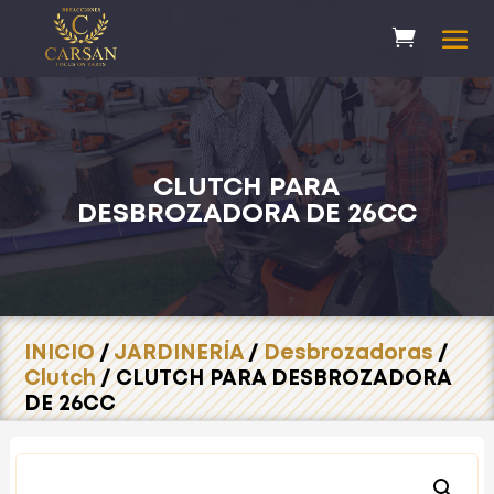
CLUTCH PARA
DESBROZADORA DE 26CC
INICIO
/
JARDINERÍA
/
Desbrozadoras
/
Clutch
/ CLUTCH PARA DESBROZADORA
DE 26CC