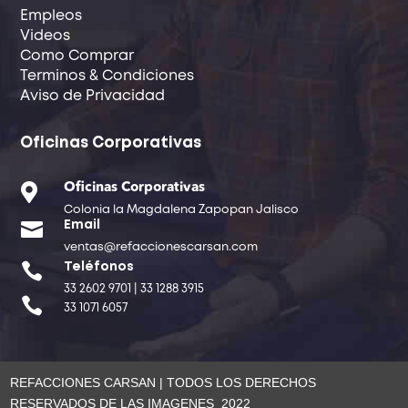
Empleos
Videos
Como Comprar
Terminos & Condiciones
Aviso de Privacidad
Oficinas Corporativas

Oficinas Corporativas
Colonia la Magdalena Zapopan Jalisco

Email
ventas@refaccionescarsan.com

Teléfonos
33 2602 9701 | 33 1288 3915

33 1071 6057
REFACCIONES CARSAN | TODOS LOS DERECHOS
RESERVADOS DE LAS IMAGENES 2022