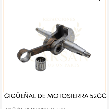
CIGÜEÑAL DE MOTOSIERRA 52CC