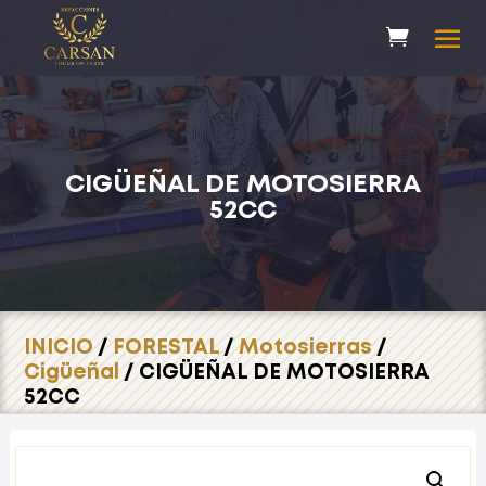
CIGÜEÑAL DE MOTOSIERRA
52CC
INICIO
/
FORESTAL
/
Motosierras
/
Cigüeñal
/ CIGÜEÑAL DE MOTOSIERRA
52CC