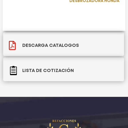
DESBROZADORA HONDA

DESCARGA CATALOGOS

LISTA DE COTIZACIÓN