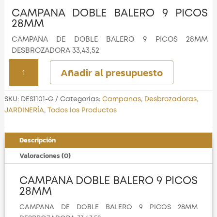
CAMPANA DOBLE BALERO 9 PICOS
28MM
CAMPANA DE DOBLE BALERO 9 PICOS 28MM
DESBROZADORA 33,43,52
CAMPANA
Añadir al presupuesto
DOBLE
BALERO
9
SKU:
DES1101-G
Categorías:
Campanas
,
Desbrozadoras
,
PICOS
JARDINERÍA
,
Todos los Productos
28MM
cantidad
Descripción
Valoraciones (0)
CAMPANA DOBLE BALERO 9 PICOS
28MM
CAMPANA DE DOBLE BALERO 9 PICOS 28MM