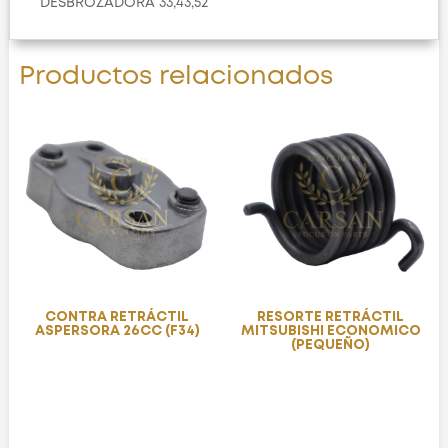
DESBROZADORA 33,43,52
Productos relacionados
CONTRA RETRÁCTIL
RESORTE RETRÁCTIL
ASPERSORA 26CC (F34)
MITSUBISHI ECONOMICO
(PEQUEÑO)