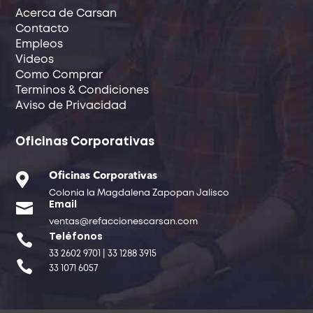
Acerca de Carsan
Contacto
Empleos
Videos
Como Comprar
Terminos & Condiciones
Aviso de Privacidad
Oficinas Corporativas

Oficinas Corporativas
Colonia la Magdalena Zapopan Jalisco

Email
ventas@refaccionescarsan.com

Teléfonos
33 2602 9701 | 33 1288 3915

33 1071 6057