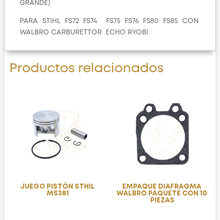
GRANDE)
PARA STIHL FS72 FS74 FS75 FS76 FS80 FS85 CON
WALBRO CARBURETTOR ECHO RYOBI
Productos relacionados
JUEGO PISTÓN STHIL
EMPAQUE DIAFRAGMA
MS381
WALBRO PAQUETE CON 10
PIEZAS