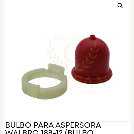
BULBO PARA ASPERSORA
WALBRO 188-12 (BULBO