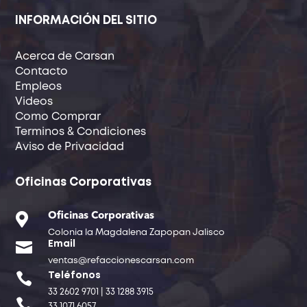
INFORMACIÓN DEL SITIO
Acerca de Carsan
Contacto
Empleos
Videos
Como Comprar
Terminos & Condiciones
Aviso de Privacidad
Oficinas Corporativas

Oficinas Corporativas
Colonia la Magdalena Zapopan Jalisco

Email
ventas@refaccionescarsan.com

Teléfonos
33 2602 9701 | 33 1288 3915

33 1071 6057