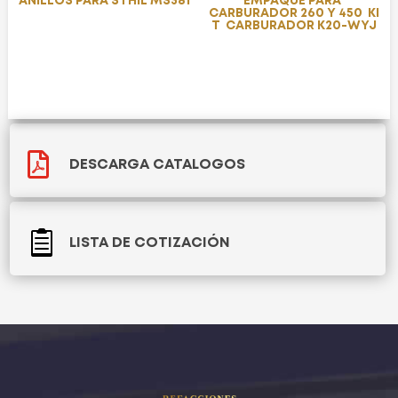
ANILLOS PARA STHIL MS381
EMPAQUE PARA
CARBURADOR 260 Y 450 KI
T CARBURADOR K20-WYJ

DESCARGA CATALOGOS

LISTA DE COTIZACIÓN