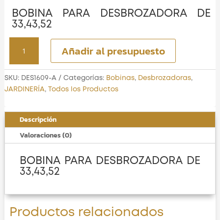
BOBINA PARA DESBROZADORA DE
33,43,52
BOBINA
Añadir al presupuesto
PARA
DESBROZADORA
DE
SKU:
DES1609-A
Categorías:
Bobinas
,
Desbrozadoras
,
33,43,52
JARDINERÍA
,
Todos los Productos
cantidad
Descripción
Valoraciones (0)
BOBINA PARA DESBROZADORA DE
33,43,52
Productos relacionados