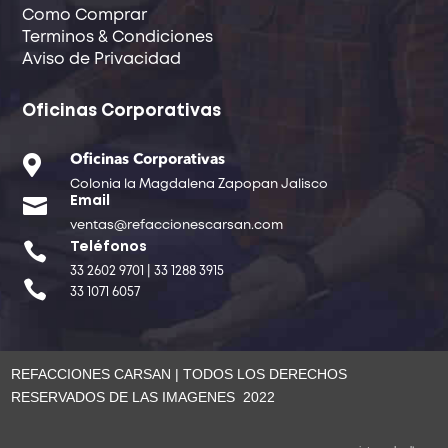
Como Comprar
Terminos & Condiciones
Aviso de Privacidad
Oficinas Corporativas

Oficinas Corporativas
Colonia la Magdalena Zapopan Jalisco

Email
ventas@refaccionescarsan.com

Teléfonos
33 2602 9701 | 33 1288 3915

33 1071 6057
REFACCIONES CARSAN | TODOS LOS DERECHOS
RESERVADOS DE LAS IMAGENES 2022