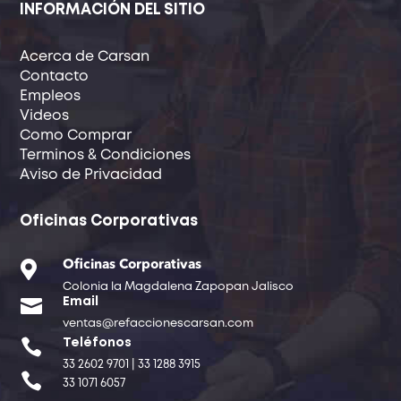
INFORMACIÓN DEL SITIO
Acerca de Carsan
Contacto
Empleos
Videos
Como Comprar
Terminos & Condiciones
Aviso de Privacidad
Oficinas Corporativas

Oficinas Corporativas
Colonia la Magdalena Zapopan Jalisco

Email
ventas@refaccionescarsan.com

Teléfonos
33 2602 9701 | 33 1288 3915

33 1071 6057