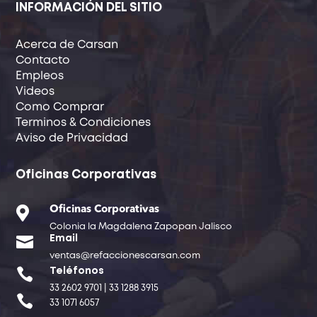
INFORMACIÓN DEL SITIO
Acerca de Carsan
Contacto
Empleos
Videos
Como Comprar
Terminos & Condiciones
Aviso de Privacidad
Oficinas Corporativas

Oficinas Corporativas
Colonia la Magdalena Zapopan Jalisco

Email
ventas@refaccionescarsan.com

Teléfonos
33 2602 9701 | 33 1288 3915

33 1071 6057